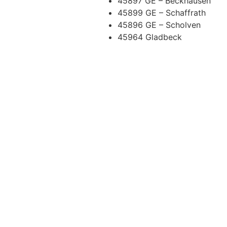
45897 GE – Beckhausen
45899 GE – Schaffrath
45896 GE – Scholven
45964 Gladbeck